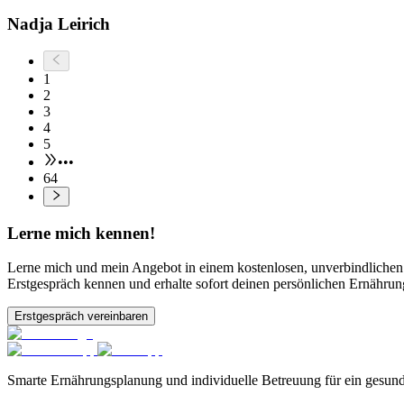
Nadja Leirich
1
2
3
4
5
•••
64
Lerne mich kennen!
Lerne mich und mein Angebot in einem kostenlosen, unverbindlichen
Erstgespräch kennen und erhalte sofort deinen persönlichen Ernährun
Erstgespräch vereinbaren
Smarte Ernährungsplanung und individuelle Betreuung für ein gesund