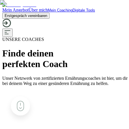
Mein Angebot
Über mich
Mein Coaching
Digitale Tools
Erstgespräch vereinbaren
UNSERE COACHES
Finde deinen
perfekten Coach
Unser Netzwerk von zertifizierten Ernährungscoaches ist hier, um dir
bei deinem Weg zu einer gesünderen Ernährung zu helfen.